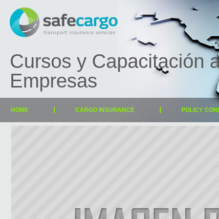
Cursos y Capacitación 
Empresas
HOME
CARGO INSURANCE
POLICY CON